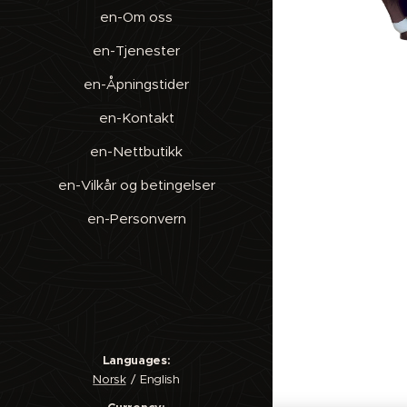
en-Om oss
en-Tjenester
en-Åpningstider
en-Kontakt
en-Nettbutikk
en-Vilkår og betingelser
en-Personvern
Languages
Norsk
English