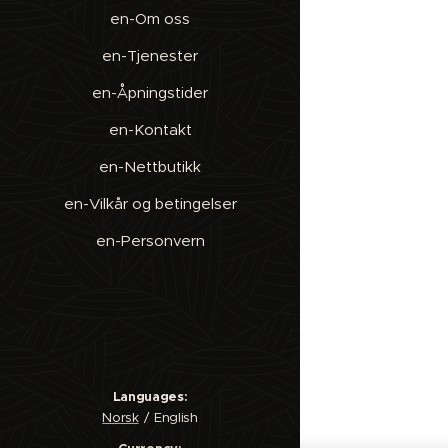
en-Om oss
en-Tjenester
en-Åpningstider
en-Kontakt
en-Nettbutikk
en-Vilkår og betingelser
en-Personvern
Languages
Norsk
English